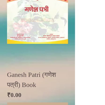
Ganesh Patri (गणेश
पत्री) Book
Price
₹0.00