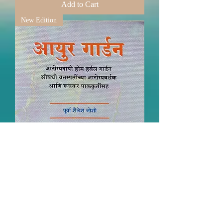
Add to Cart
New Edition